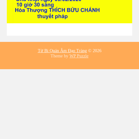
Từ Bi Quán Âm Đạo Tràng
© 2026
Theme by
WP Puzzle