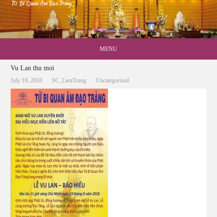
Từ Bi Quán Âm Đạo Tràng
MENU
Vu Lan thu moi
July 19, 2018
SC_LienTrung
Uncategorized