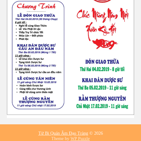
Từ Bi Quán Âm Đạo Tràng
© 2026
Theme by
WP Puzzle