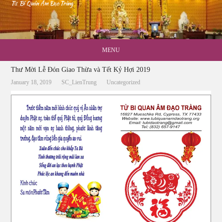
Từ Bi Quán Âm Đạo Tràng
MENU
Thư Mời Lễ Đón Giao Thừa và Tết Kỷ Hợi 2019
January 18, 2019
SC_LienTrung
Uncategorized