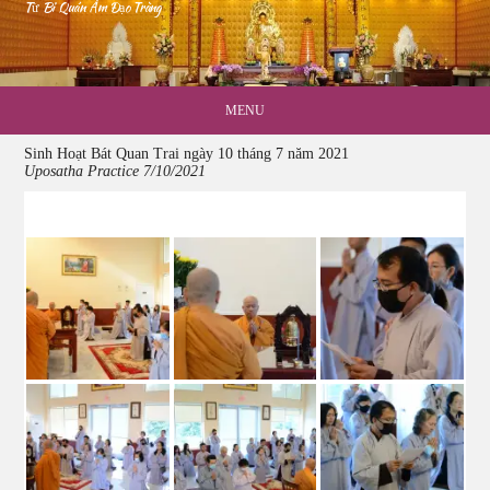
Từ Bi Quán Âm Đạo Tràng
MENU
Sinh Hoạt Bát Quan Trai ngày 10 tháng 7 năm 2021
Uposatha Practice 7/10/2021