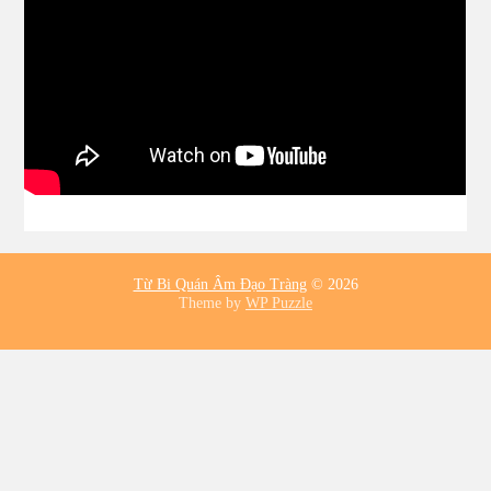
Từ Bi Quán Âm Đạo Tràng
© 2026
Theme by
WP Puzzle