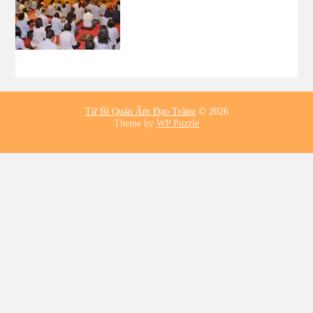
Từ Bi Quán Âm Đạo Tràng
© 2026
Theme by
WP Puzzle