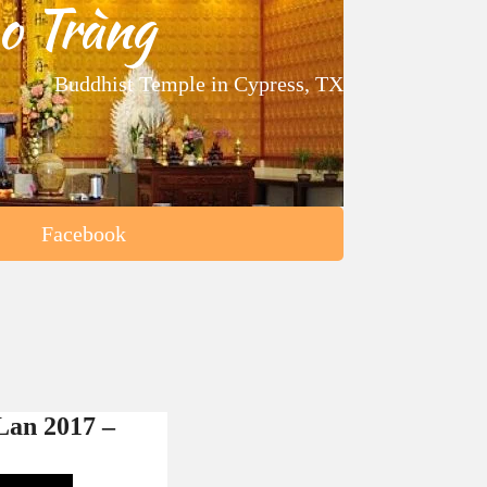
o Tràng
Buddhist Temple in Cypress, TX
Facebook
Lan 2017 –