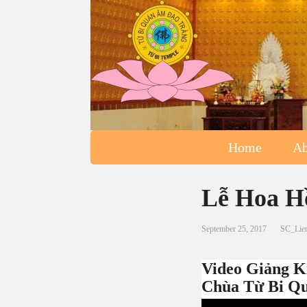
Home
Ab
Lễ Hoa H
September 25, 2017
SC_Lie
Video Giảng 
Chùa Từ Bi Qu