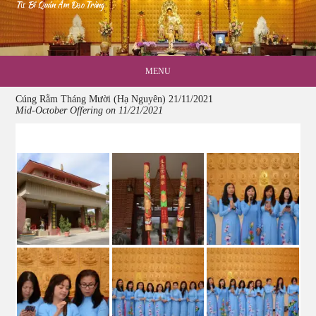
Từ Bi Quán Âm Đạo Tràng
MENU
Cúng Rằm Tháng Mười (Hạ Nguyên) 21/11/2021
Mid-October Offering on 11/21/2021