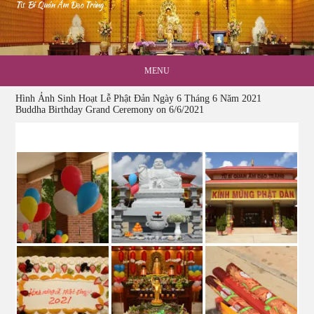
Từ Bi Quán Âm Đạo Tràng
MENU
Hình Ảnh Sinh Hoạt Lễ Phật Đản Ngày 6 Tháng 6 Năm 2021
Buddha Birthday Grand Ceremony on 6/6/2021