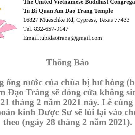
The United Vietnamese Buddhist Congrega
Tu Bi Quan Am Dao Trang Temple
16827 Mueschke Rd, Cypress, Texas 77433
Tel. 832-657-9147
Email.tubidaotrang@gmail.com
Thông Báo
g ống nước của chùa bị hư hỏng (b
 Đạo Tràng sẽ đóng cửa không si
 21 tháng 2 năm 2021 này. Lễ cúng
oàn kinh Dược Sư sẽ lùi lại vào ch
theo (ngày 28 tháng 2 năm 2021).