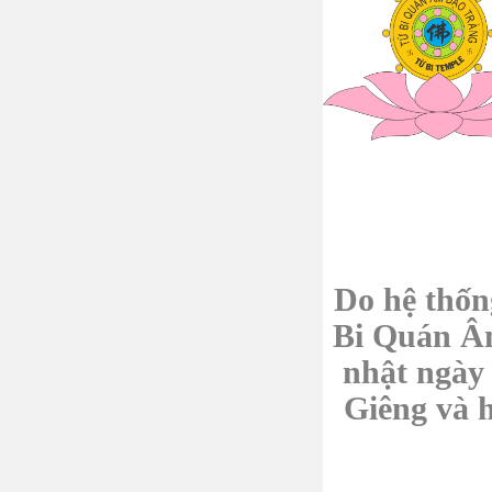
Do hệ thốn
Bi Quán Âm
nhật ngày
Giêng và h