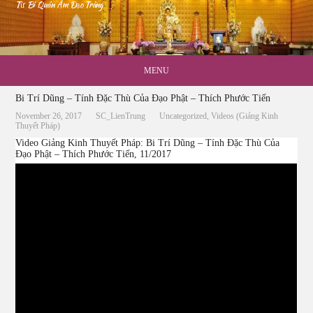
Từ Bi Quán Âm Đạo Tràng
MENU
Bi Trí Dũng – Tính Đặc Thù Của Đạo Phật – Thích Phước Tiến
November 26, 2017
SC_LienTrung
Uncategorized
,
Videos (Giảng Kinh
Thuyết Pháp)
Video Giảng Kinh Thuyết Pháp: Bi Trí Dũng – Tính Đặc Thù Của
Đạo Phật – Thích Phước Tiến, 11/2017