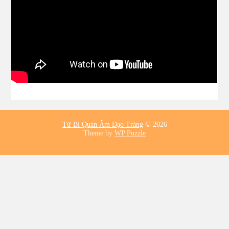
Từ Bi Quán Âm Đạo Tràng
© 2026
Theme by
WP Puzzle